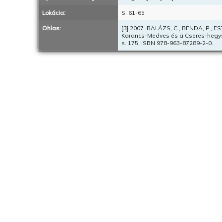
Lokácia:
S. 61-65
Ohlas:
[3] 2007. BALÁZS, C., BENDA, P., ESTÓ
Karancs-Medves és a Cseres-hegysé
s. 175. ISBN 978-963-87289-2-0.