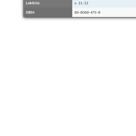
Lokácia:
s. 21-22
ISBN:
80-8068-475-8