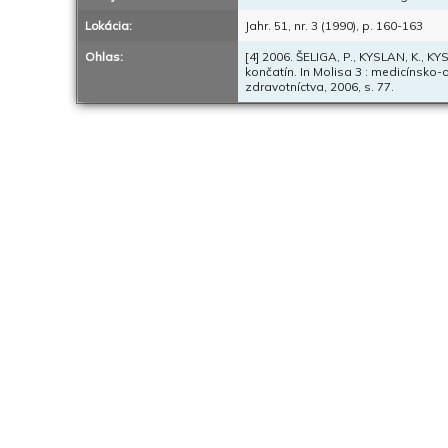
Lokácia:
Jahr. 51, nr. 3 (1990), p. 160-163
Ohlas:
[4] 2006. ŠELIGA, P., KYSLAN, K., K
končatín. In Molisa 3 : medicínsko-o
zdravotníctva, 2006, s. 77.