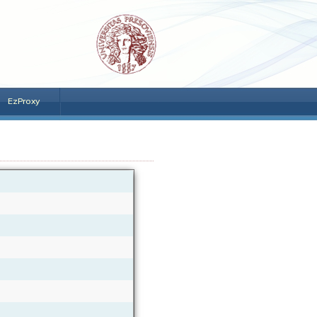
EzProxy