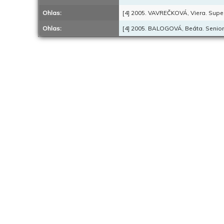
Ohlas:
[4] 2005. VAVREČKOVÁ, Viera. Superví
Ohlas:
[4] 2005. BALOGOVÁ, Beáta. Seniori.