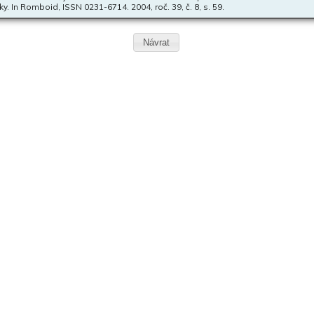
tiky. In Romboid, ISSN 0231-6714. 2004, roč. 39, č. 8, s. 59.