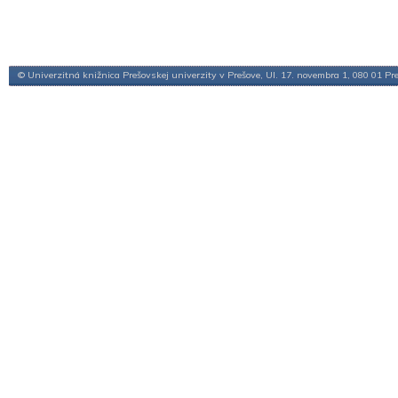
© Univerzitná knižnica Prešovskej univerzity v Prešove, Ul. 17. novembra 1, 080 01 Pr