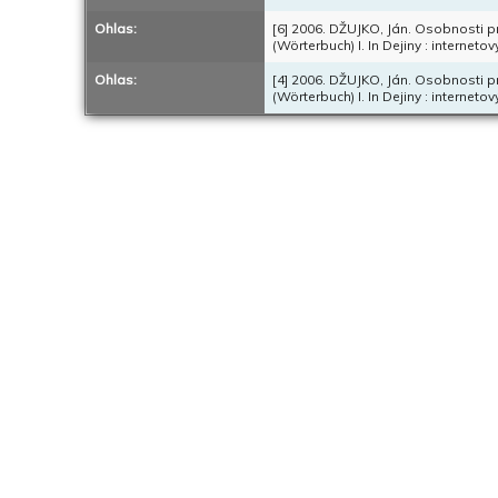
Ohlas:
[6] 2006. DŽUJKO, Ján. Osobnosti p
(Wörterbuch) I. In Dejiny : interneto
Ohlas:
[4] 2006. DŽUJKO, Ján. Osobnosti p
(Wörterbuch) I. In Dejiny : interneto