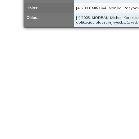
Ohlas:
[4] 2003. MIŇOVÁ, Monika. Pohybový
Ohlas:
[4] 2005. MODRÁK, Michal. Korekci
aplikáciou plaveckej výučby. 1. vyd