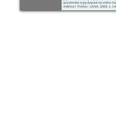
prostredia a jej dopad na voľno-ča
milénia I. Prešov : LANA, 2003, s. 14