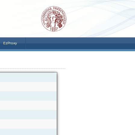
EzProxy