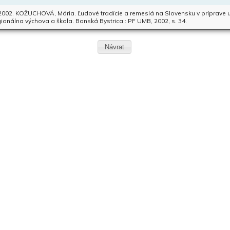
 2002. KOŽUCHOVÁ, Mária. Ľudové tradície a remeslá na Slovensku v príprave uč
ionálna výchova a škola. Banská Bystrica : PF UMB, 2002, s. 34.