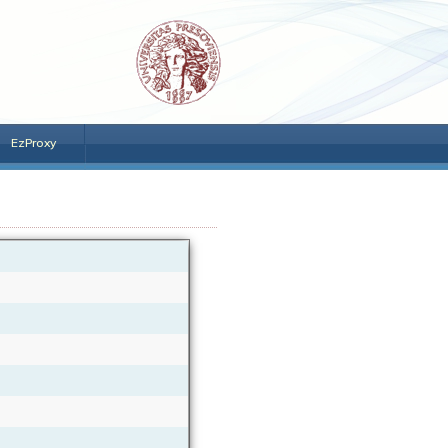
EzProxy