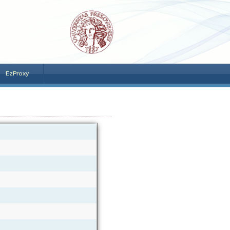
EzProxy