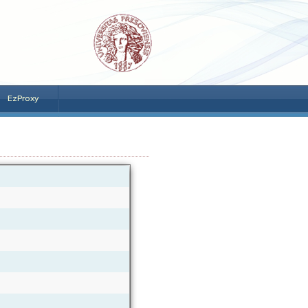
EzProxy