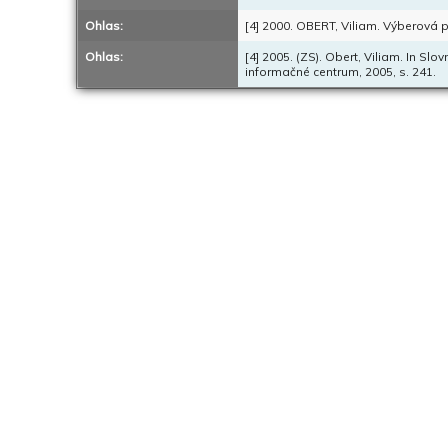
Ohlas:
[4] 2000. OBERT, Viliam. Výberová pe
Ohlas:
[4] 2005. (ZS). Obert, Viliam. In Sl
informačné centrum, 2005, s. 241.