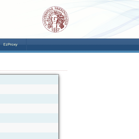
EzProxy