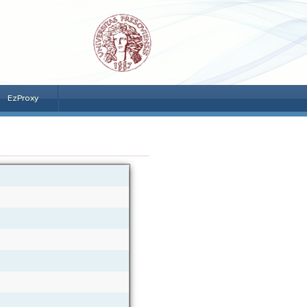
EzProxy