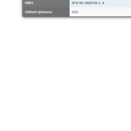
ISBN:
978-80-968349-1-4
Oblasť výskumu:
020