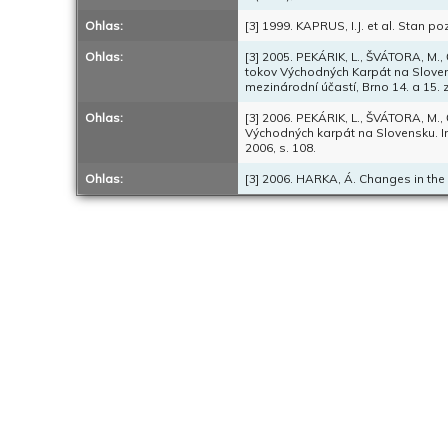
Ohlas:
[3] 1999. KAPRUS, I.J. et al. Stan po
Ohlas:
[3] 2005. PEKÁRIK, L., ŠVÁTORA, M.
tokov Východných Karpát na Slovensk
mezinárodní účastí, Brno 14. a 15. 
Ohlas:
[3] 2006. PEKÁRIK, L., ŠVÁTORA, M.
Východných karpát na Slovensku. In 
2006, s. 108.
Ohlas:
[3] 2006. HARKA, Á. Changes in the fi