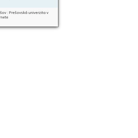
ov : Prešovská univerzita v
rnete