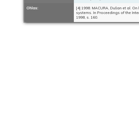
Ohlas:
[4] 1998. MACURA, Dušan et al. On b
systems. In Proceedings of the Inter
1998, s. 160.