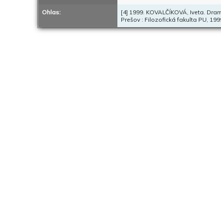
Ohlas:
[4] 1999. KOVALČÍKOVÁ, Iveta. Dram
Prešov : Filozofická fakulta PU, 1999