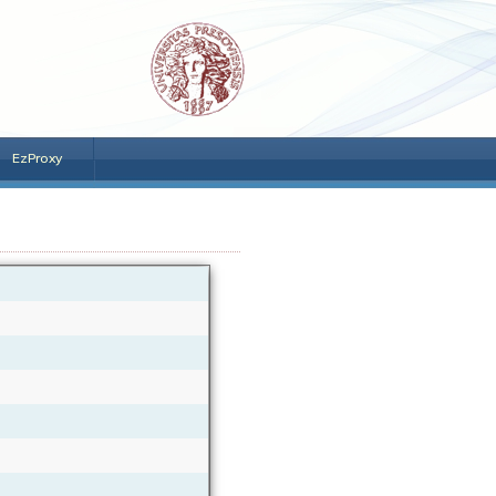
EzProxy