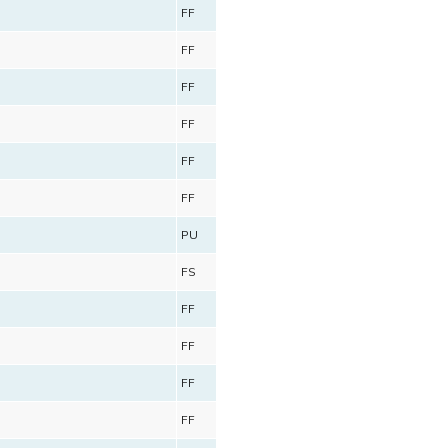
FF
FF
FF
FF
FF
FF
PU
FS
FF
FF
FF
FF