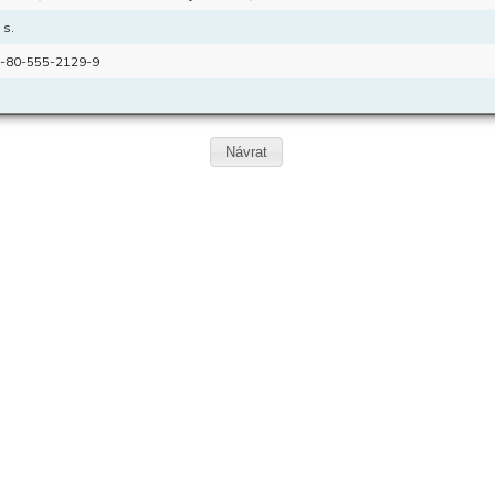
 s.
-80-555-2129-9