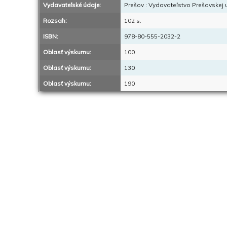
Vydavateľské údaje:
Prešov : Vydavateľstvo Prešovskej u
Rozsah:
102 s.
ISBN:
978-80-555-2032-2
Oblasť výskumu:
100
Oblasť výskumu:
130
Oblasť výskumu:
190