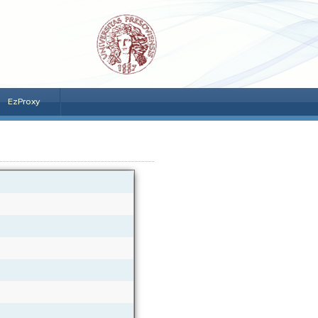
EzProxy