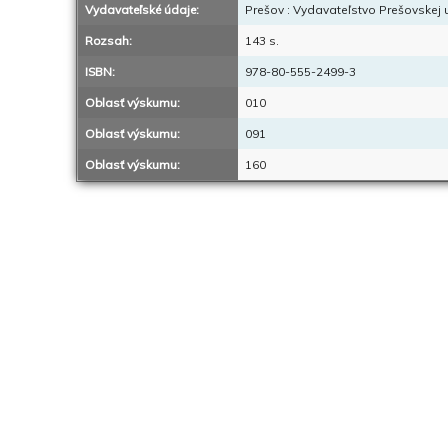
Vydavateľské údaje:
Prešov : Vydavateľstvo Prešovskej u
Rozsah:
143 s.
ISBN:
978-80-555-2499-3
Oblasť výskumu:
010
Oblasť výskumu:
091
Oblasť výskumu:
160