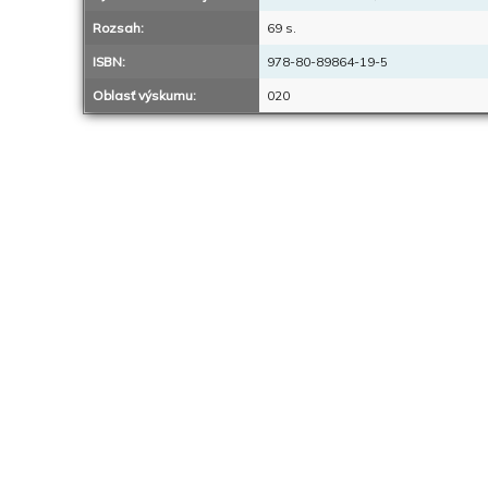
Rozsah:
69 s.
ISBN:
978-80-89864-19-5
Oblasť výskumu:
020