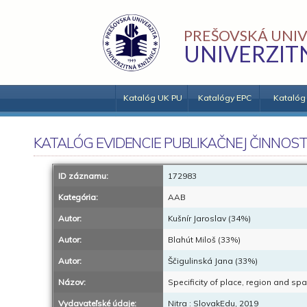
PREŠOVSKÁ UNIV
UNIVERZIT
Katalóg UK PU
Katalógy EPC
Katalóg
KATALÓG EVIDENCIE PUBLIKAČNEJ ČINNOST
ID záznamu:
172983
Kategória:
AAB
Autor:
Kušnír Jaroslav (34%)
Autor:
Blahút Miloš (33%)
Autor:
Ščigulinská Jana (33%)
Názov:
Specificity of place, region and spa
Vydavateľské údaje:
Nitra : SlovakEdu, 2019