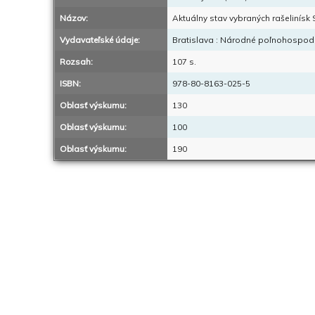
Názov:
Aktuálny stav vybraných rašelinísk
Vydavateľské údaje:
Bratislava : Národné poľnohospodá
Rozsah:
107 s.
ISBN:
978-80-8163-025-5
Oblasť výskumu:
130
Oblasť výskumu:
100
Oblasť výskumu:
190