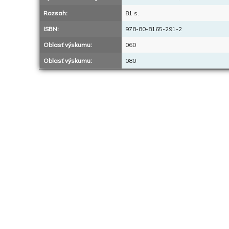
Rozsah:
81 s.
ISBN:
978-80-8165-291-2
Oblasť výskumu:
060
Oblasť výskumu:
080