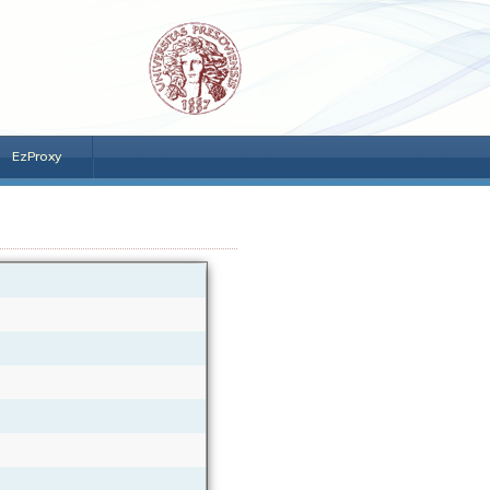
EzProxy