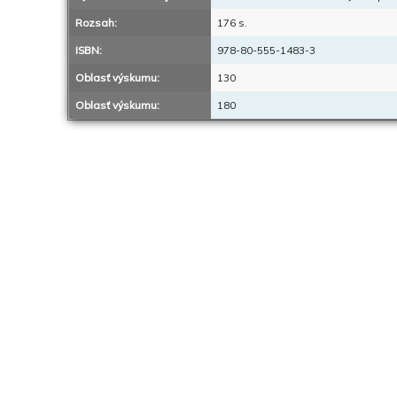
Rozsah:
176 s.
ISBN:
978-80-555-1483-3
Oblasť výskumu:
130
Oblasť výskumu:
180