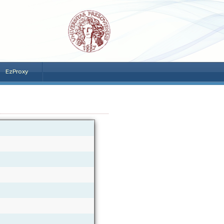
EzProxy