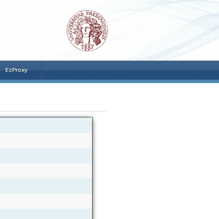
EzProxy