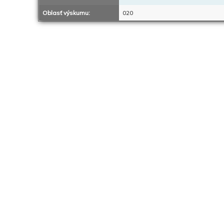
Oblasť výskumu:
020