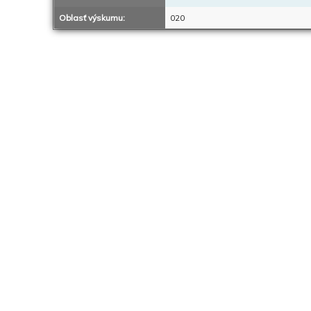
Oblasť výskumu:
020