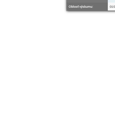
Oblasť výskumu:
010