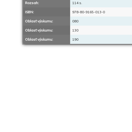
Rozsah:
114 s.
ISBN:
978-80-9165-013-0
Oblasť výskumu:
080
Oblasť výskumu:
130
Oblasť výskumu:
190