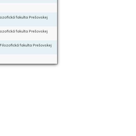
ilozofická fakulta Prešovskej
ilozofická fakulta Prešovskej
 Filozofická fakulta Prešovskej