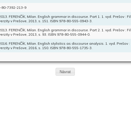
-80-7392-213-9
 2013. FERENČÍK, Milan. English grammar in discourse. Part 1. 1. vyd. Prešov : F
verzity v Prešove, 2013, s. 151. ISBN 978-80-555-0943-3.
 2013. FERENČÍK, Milan. English grammar in discourse. Part 2. 1. vyd. Prešov : F
verzity v Prešove, 2013, s. 93. ISBN 978-80-555-0944-0.
 2016. FERENČÍK, Milan. English stylistics as discourse analysis. 1. vyd. Prešov :
verzity v Prešove, 2016, s. 150. ISBN 978-80-555-1735-3.