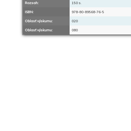
Rozsah:
150 s.
ISBN:
978-80-89568-76-5
Oblasť výskumu:
020
Oblasť výskumu:
080