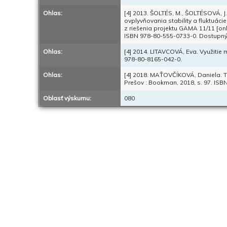
Ohlas:
[4] 2013. ŠOLTÉS, M., ŠOLTÉSOVÁ,
ovplyvňovania stability a fluktuá
z riešenia projektu GAMA 11/11 [onli
ISBN 978-80-555-0733-0. Dostupný 
Ohlas:
[4] 2014. LITAVCOVÁ, Eva. Využitie 
978-80-8165-042-0.
Ohlas:
[4] 2018. MAŤOVČÍKOVÁ, Daniela. Ta
Prešov : Bookman, 2018, s. 97. ISB
Oblasť výskumu:
080