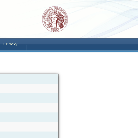
EzProxy