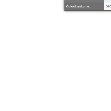
Oblasť výskumu:
020