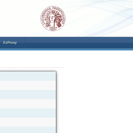
EzProxy