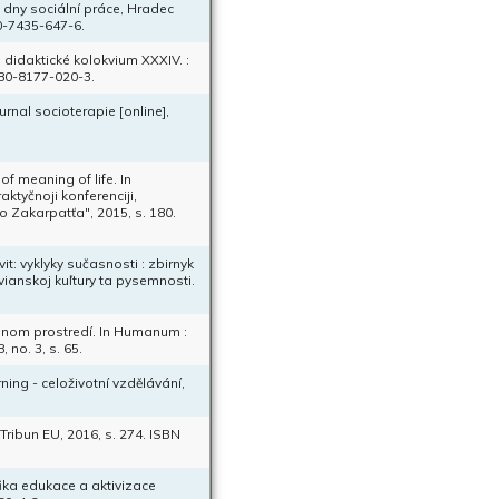
é dny sociální práce, Hradec
80-7435-647-6.
didaktické kolokvium XXXIV. :
-80-8177-020-3.
urnal socioterapie [online],
f meaning of life. In
aktyčnoji konferenciji,
 Zakarpatťa", 2015, s. 180.
t: vyklyky sučasnosti : zbirnyk
vianskoj kuľtury ta pysemnosti.
.
nnom prostredí. In Humanum :
no. 3, s. 65.
ning - celoživotní vzdělávání,
 Tribun EU, 2016, s. 274. ISBN
ika edukace a aktivizace