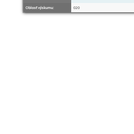
Oblasť výskumu:
020