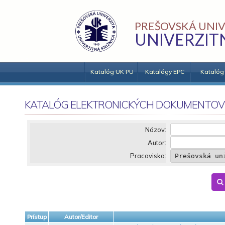
PREŠOVSKÁ UNIV
UNIVERZIT
Katalóg UK PU
Katalógy EPC
Katalóg
KATALÓG ELEKTRONICKÝCH DOKUMENTOV
Názov:
Autor:
Pracovisko:
Prístup
Autor/Editor