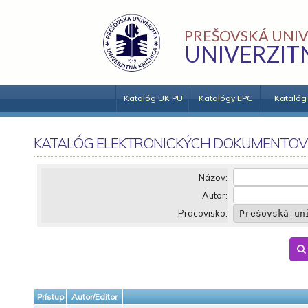
PREŠOVSKÁ UNIV
UNIVERZIT
Katalóg UK PU
Katalógy EPC
Katalóg
KATALÓG ELEKTRONICKÝCH DOKUMENTOV
Názov:
Autor:
Pracovisko:
Prístup
Autor/Editor